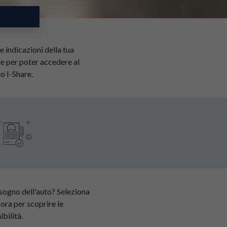
le indicazioni della tua
e per poter accedere al
io I-Share.
sogno dell'auto? Seleziona
 ora per scoprire le
ibilità.