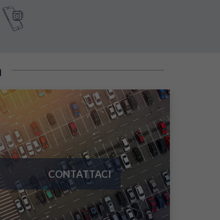
a
CONTATTACI