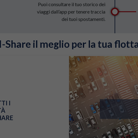
Puoi consultare il tuo storico dei
viaggi dall’app per tenere traccia
dei tuoi spostamenti.
I-Share il meglio per la tua flott
TI I
TÀ
SHARE