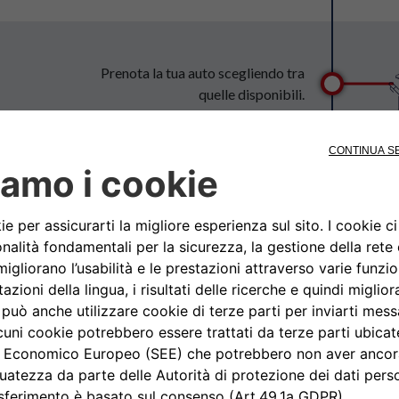
Prenota la tua auto scegliendo tra
quelle disponibili.
Raggiu
attrav
le trov
Viaggia per tutto il periodo
indicato in fase di prenotazione.