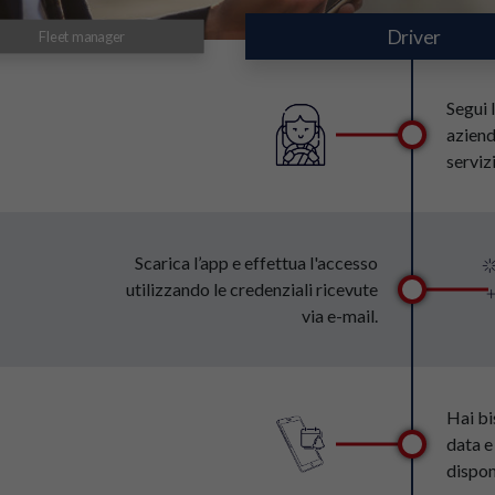
Driver
Fleet manager
Segui 
aziend
serviz
Scarica l’app e effettua l'accesso
utilizzando le credenziali ricevute
via e-mail.
Hai bi
data e
dispon