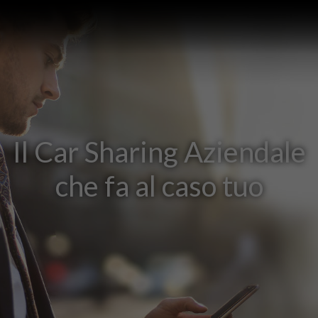
Il Car Sharing Aziendale
che fa al caso tuo