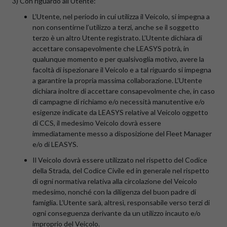
3) Con riguardo all’Utente:
L’Utente, nel periodo in cui utilizza il Veicolo, si impegna a
non consentirne l’utilizzo a terzi, anche se il soggetto
terzo è un altro Utente registrato. L’Utente dichiara di
accettare consapevolmente che LEASYS potrà, in
qualunque momento e per qualsivoglia motivo, avere la
facoltà di ispezionare il Veicolo e a tal riguardo si impegna
a garantire la propria massima collaborazione. L’Utente
dichiara inoltre di accettare consapevolmente che, in caso
di campagne di richiamo e/o necessità manutentive e/o
esigenze indicate da LEASYS relative al Veicolo oggetto
di CCS, il medesimo Veicolo dovrà essere
immediatamente messo a disposizione del Fleet Manager
e/o di LEASYS.
Il Veicolo dovrà essere utilizzato nel rispetto del Codice
della Strada, del Codice Civile ed in generale nel rispetto
di ogni normativa relativa alla circolazione del Veicolo
medesimo, nonché con la diligenza del buon padre di
famiglia. L’Utente sarà, altresì, responsabile verso terzi di
ogni conseguenza derivante da un utilizzo incauto e/o
improprio del Veicolo.