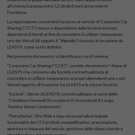
all’Unione Europea entro 12 (dodici) mesi antecedenti
l’iscrizione.
La registrazione consentirà l’accesso al servizio di Corporate Car
Sharing (“CCS”) messo a disposizione dalla Società ai propri
dipendenti (Utenti) al fine di concedere in utilizzo temporaneo
uno dei Veicoli (di seguito il “
Veicolo
”) ricevuto in locazione da
LEASYS, come sotto definito.
Nel presente documento si identificano con il termine:
“Corporate Car Sharing (“CCS”)”: servizio denominato I-Share di
LEASYS che consente alla Società contrattualizzata di
concedere in utilizzo temporaneo ai propri dipendenti uno o più
Veicoli oggetto di locazione tra LEASYS e la stessa Società;
“Società”: cliente di LEASYS contrattualizzato ai sensi delle
“Condizioni Generali Di Locazione Di Autoveicoli A Lungo
Termine Senza Conducente”;
“Piattaforma”: Sito Web e App necessari alla integrale
funzionalità del CCS (a titolo esemplificativo: prenotazione,
apertura e chiusura del veicolo, gestione delle chiavi a bordo e
identificazione del conducente);