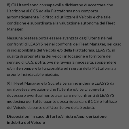
8) Gli Utenti sono consapevoli e dichiarano di accettare che
l’iscrizione al CCS ed alla Piattaforma non comporta
automaticamente il diritto ad utilizzare il Veicolo e che tale
condizione è subordinata alla valutazione autonoma del Fleet
Manager.
Nessuna pretesa potrà essere avanzata dagli Utenti né nei
confronti di LEASYS né nei confronti del Fleet Manager, nel caso
di indisponibilità del Veicolo e/o della Piattaforma. LEASYS, in
qualità di proprietaria dei veicoli in locazione e fornitore del
servizio di CCS, potrà, ove ne ravvisi la necessità, sospendere
e/o interrompere la funzionalità ed i servizi della Piattaforma a
proprio insindacabile giudizio.
9) Il Fleet Manager e la Società terranno indenne LEASYS da
ogni pretesa e/o azione che l’Utente e/o terzi soggetti
dovessero eventualmente avanzare nei confronti di LEASYS
medesima per tutto quanto possa riguardare il CCS e l’utilizzo
del Veicolo da parte dell’Utente e/o della Società.
Disposizioni in caso di furto/sinistro/appropriazione
indebita del Veicolo