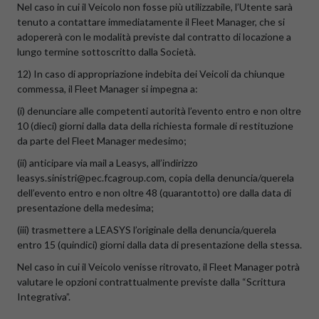
Nel caso in cui il Veicolo non fosse più utilizzabile, l’Utente sarà
tenuto a contattare immediatamente il Fleet Manager, che si
adopererà con le modalità previste dal contratto di locazione a
lungo termine sottoscritto dalla Società.
12) In caso di appropriazione indebita dei Veicoli da chiunque
commessa, il Fleet Manager si impegna a:
(i) denunciare alle competenti autorità l’evento entro e non oltre
10 (dieci) giorni dalla data della richiesta formale di restituzione
da parte del Fleet Manager medesimo;
(ii) anticipare via mail a Leasys, all’indirizzo
leasys.sinistri@pec.fcagroup.com, copia della denuncia/querela
dell’evento entro e non oltre 48 (quarantotto) ore dalla data di
presentazione della medesima;
(iii) trasmettere a LEASYS l’originale della denuncia/querela
entro 15 (quindici) giorni dalla data di presentazione della stessa.
Nel caso in cui il Veicolo venisse ritrovato, il Fleet Manager potrà
valutare le opzioni contrattualmente previste dalla “Scrittura
Integrativa”.