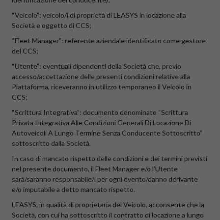
“Veicolo”: veicolo/i di proprietà di LEASYS in locazione alla
Società e oggetto di CCS;
“Fleet Manager”: referente aziendale identificato come gestore
del CCS;
“Utente”: eventuali dipendenti della Società che, previo
accesso/accettazione delle presenti condizioni relative alla
Piattaforma, riceveranno in utilizzo temporaneo il Veicolo in
CCS;
“Scrittura Integrativa”: documento denominato “Scrittura
Privata Integrativa Alle Condizioni Generali Di Locazione Di
Autoveicoli A Lungo Termine Senza Conducente Sottoscritto”
sottoscritto dalla Società.
In caso di mancato rispetto delle condizioni e dei termini previsti
nel presente documento, il Fleet Manager e/o l’Utente
sarà/saranno responsabile/i per ogni evento/danno derivante
e/o imputabile a detto mancato rispetto.
LEASYS, in qualità di proprietaria del Veicolo, acconsente che la
Società, con cui ha sottoscritto il contratto di locazione a lungo