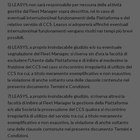
5) LEASYS non sarà responsabile per nessuna delle attività
gestite dal Fleet Manager sopra descritte, né in caso di
eventuali interruzioni/mal funzionamenti della Piattaforma e del
relativo servizio di CCS. Leasys si adopererà affinché eventuali
interruzioni/mal funzionamenti vengano risolti nei tempi più brevi
possibili.
6) LEASYS, a proprio insindacabile giudizio e/o su eventuale
segnalazione del Fleet Manager, si riserva sin d’ora la facoltà di
escludere l’Utente dalla Piattaforma e di inibire al medesimo la
fruizione del CCS nel caso si riscontrino irregolarità di utilizzo del
CCS tra cui, a titolo meramente esemplificativo e non esaustivo,
la violazione di anche soltanto una delle clausole contenute nel
presente documento Termini e Condizioni.
7) LEASYS, a proprio insindacabile giudizio, si riserva altresì la
facoltà di inibire al Fleet Manager la gestione della Piattaforma
e/o alla Società la prosecuzione del CCS qualora si riscontrino
irregolarità di utilizzo del servizio tra cui, a titolo meramente
esemplificativo e non esaustivo, la violazione di anche soltanto
una delle clausole contenute nel presente documento Termini e
Condizioni.